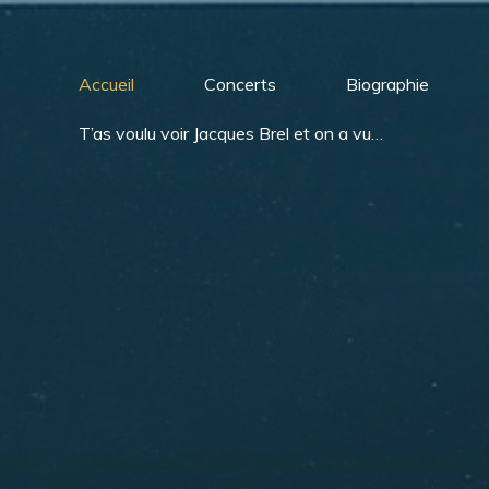
Aller
au
contenu
Accueil
Concerts
Biographie
T’as voulu voir Jacques Brel et on a vu…