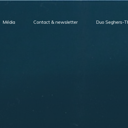
Média
Contact & newsletter
Duo Seghers-Th